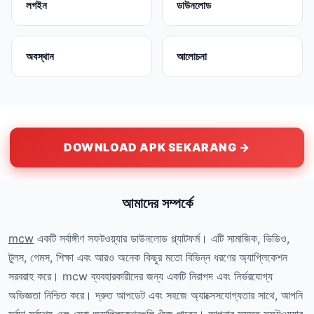
লগইন
ডাউনলোড
অবস্থান
আলোচনা
DOWNLOAD APK SEKARANG →
আমাদের সম্পর্কে
mcw
একটি সর্বাঙ্গীণ সফটওয়্যার ডাউনলোড প্ল্যাটফর্ম। এটি সামাজিক, ভিডিও,
টুলস, গেমস, শিক্ষা এবং আরও অনেক কিছুর মতো বিভিন্ন ধরণের অ্যাপ্লিকেশন
সরবরাহ করে। mcw ব্যবহারকারীদের জন্য একটি নিরাপদ এবং নির্ভরযোগ্য
অভিজ্ঞতা নিশ্চিত করে। দ্রুত আপডেট এবং সহজে অ্যাক্সেসযোগ্যতার সাথে, আপনি
সর্বদা সর্বশেষ এবং সেরা অ্যাপ্লিকেশনগুলি খুঁজে পাবেন। আপনার সমস্ত সফটওয়্যার