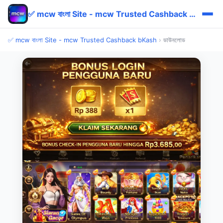
✅ mcw বাংলা Site - mcw Trusted Cashback bKash
✅ mcw বাংলা Site - mcw Trusted Cashback bKash
›
ডাউনলোড