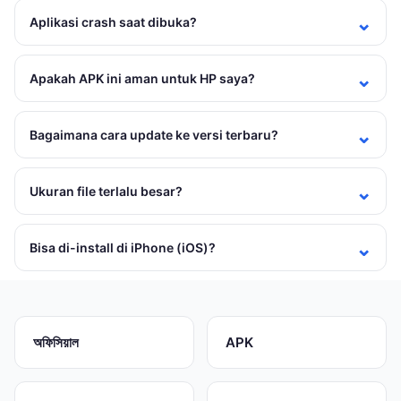
Aplikasi crash saat dibuka?
Apakah APK ini aman untuk HP saya?
Bagaimana cara update ke versi terbaru?
Ukuran file terlalu besar?
Bisa di-install di iPhone (iOS)?
অফিসিয়াল
APK