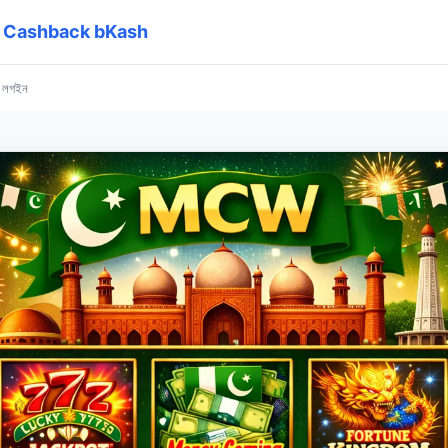
ed Cashback bKash
›
লগইন