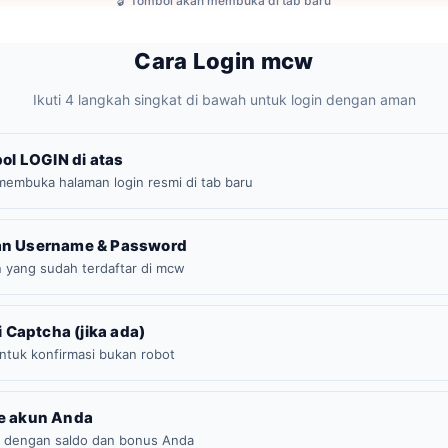
🔓 Tombol akan membuka di tab baru
Cara Login mcw
Ikuti 4 langkah singkat di bawah untuk login dengan aman
bol LOGIN di atas
embuka halaman login resmi di tab baru
an Username & Password
 yang sudah terdaftar di mcw
i Captcha (jika ada)
untuk konfirmasi bukan robot
e akun Anda
n dengan saldo dan bonus Anda