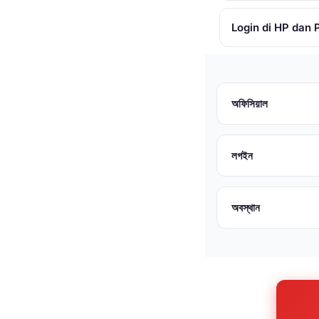
Login di HP dan
অফিসিয়াল
লগইন
অবস্থান