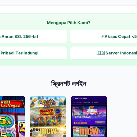
Mengapa Pilih Kami?
in Aman SSL 256-bit
⚡ Akses Cepat <5
a Pribadi Terlindungi
🇮🇩 Server Indonesi
স্ক্রিনশট লগইন