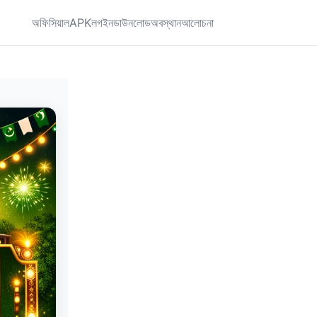
অফিসিয়াল
APK
লগইন
ডাউনলোড
অবস্থান
আলোচনা