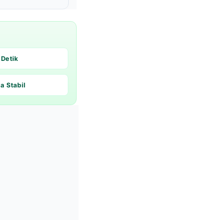
 Detik
a Stabil