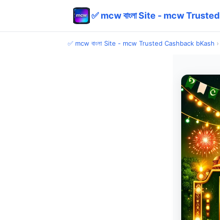
✅ mcw বাংলা Site - mcw Trust
✅ mcw বাংলা Site - mcw Trusted Cashback bKash