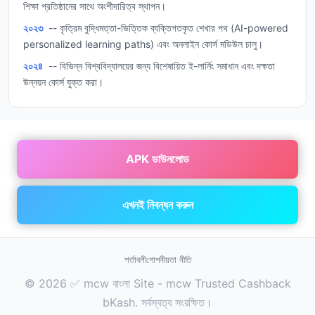
শিক্ষা প্রতিষ্ঠানের সাথে অংশীদারিত্ব স্থাপন।
২০২৩
-- কৃত্রিম বুদ্ধিমত্তা-ভিত্তিক ব্যক্তিগতকৃত শেখার পথ (AI-powered
personalized learning paths) এবং অনলাইন কোর্স মডিউল চালু।
২০২৪
-- বিভিন্ন বিশ্ববিদ্যালয়ের জন্য বিশেষায়িত ই-লার্নিং সমাধান এবং দক্ষতা
উন্নয়ন কোর্স যুক্ত করা।
APK ডাউনলোড
এখনই নিবন্ধন করুন
শর্তাবলী
গোপনীয়তা নীতি
© 2026 ✅ mcw বাংলা Site - mcw Trusted Cashback
bKash. সর্বস্বত্ব সংরক্ষিত।