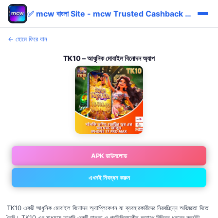
✅ mcw বাংলা Site - mcw Trusted Cashback bKash
← হোমে ফিরে যান
TK10 – আধুনিক মোবাইল বিনোদন অ্যাপ
APK ডাউনলোড
এখনই নিবন্ধন করুন
TK10 একটি আধুনিক মোবাইল বিনোদন অ্যাপ্লিকেশন যা ব্যবহারকারীদের নিরবচ্ছিন্ন অভিজ্ঞতা দিতে
তৈরি। TK10 এর মাধ্যমে আপনি একটি হালকা ও প্রতিক্রিয়াশীল অ্যাপে বিভিন্ন ধরনের কনটেন্ট